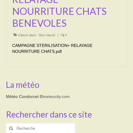
NOURRITURE CHATS
BENEVOLES
Classé dans :
Non classé
|
0
CAMPAGNE STERILISATION+ RELAYAGE
NOURRITURE CHATS.pdf
La météo
Météo Condorcet
©
meteocity.com
Rechercher dans ce site
Rechercher
: