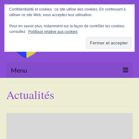
Rechercher
Confidentialité et cookies : ce site utilise des cookies. En continuant à
:
utiliser ce site Web, vous acceptez leur utilisation.
Pour en savoir plus, notamment sur la façon de contrôler les cookies,
consultez :
Politique relative aux cookies
Menu
Accueil
Actualités
La Mairie
Le village
Tourisme
Actualités