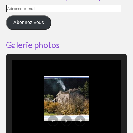
Adresse
e-
mail
Abonnez-vous
Galerie photos