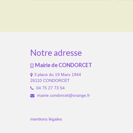
Notre adresse
Mairie de CONDORCET
3 place du 19 Mars 1944
26110 CONDORCET
04 75 27 73 54
mairie.condorcet@orange.fr
mentions légales