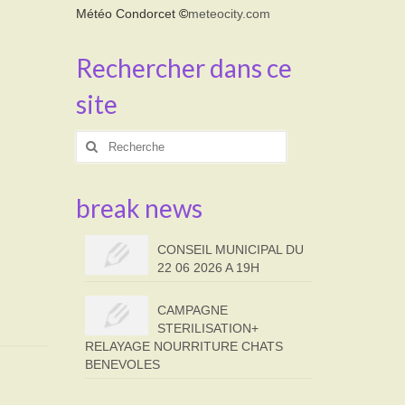
Météo Condorcet
©
meteocity.com
Rechercher dans ce
site
Rechercher
:
break news
CONSEIL MUNICIPAL DU
22 06 2026 A 19H
CAMPAGNE
STERILISATION+
RELAYAGE NOURRITURE CHATS
BENEVOLES