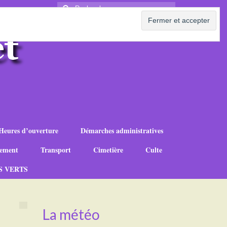
Rechercher
:
Heures d’ouverture
Démarches administratives
ement
Transport
Cimetière
Culte
S VERTS
La météo