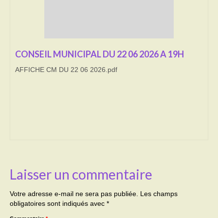
Transport
Cimetière
CONSEIL MUNICIPAL DU 22 06 2026 A 19H
Culte
AFFICHE CM DU 22 06 2026.pdf
Correspondants de presse
LE BRULAGE DES VEGETAUX
DECHETS VERTS
Laisser un commentaire
Votre adresse e-mail ne sera pas publiée.
Les champs
obligatoires sont indiqués avec
*