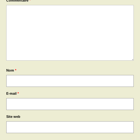
Commentaire
*
Nom
*
E-mail
*
Site web