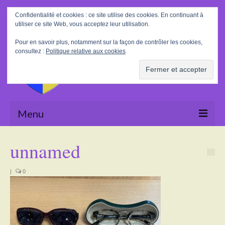
Rechercher
Confidentialité et cookies : ce site utilise des cookies. En continuant à
:
utiliser ce site Web, vous acceptez leur utilisation.
Pour en savoir plus, notamment sur la façon de contrôler les cookies,
consultez :
Politique relative aux cookies
Menu
Accueil
unnamed
La Mairie
|
0
Le village
Tourisme
Actualités