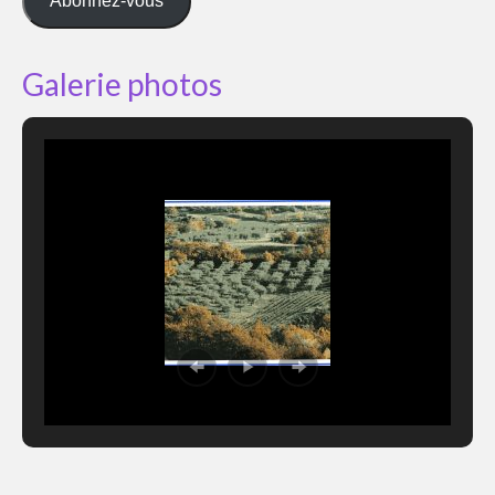
Abonnez-vous
Galerie photos