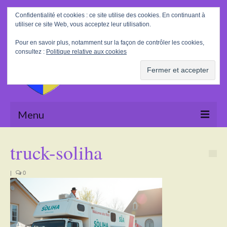
Rechercher
Confidentialité et cookies : ce site utilise des cookies. En continuant à
:
utiliser ce site Web, vous acceptez leur utilisation.
Pour en savoir plus, notamment sur la façon de contrôler les cookies,
consultez :
Politique relative aux cookies
Menu
Accueil
truck-soliha
La Mairie
|
0
Le village
Tourisme
Actualités