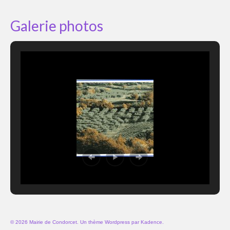
Galerie photos
© 2026 Mairie de Condorcet. Un thème Wordpress par
Kadence
.