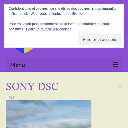
Rechercher
Confidentialité et cookies : ce site utilise des cookies. En continuant à
:
utiliser ce site Web, vous acceptez leur utilisation.
Pour en savoir plus, notamment sur la façon de contrôler les cookies,
consultez :
Politique relative aux cookies
Menu
Accueil
SONY DSC
La Mairie
|
0
Le village
Tourisme
Actualités