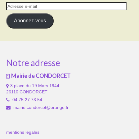
Adresse
e-
mail
Abonnez-vous
Notre adresse
Mairie de CONDORCET
3 place du 19 Mars 1944
26110 CONDORCET
04 75 27 73 54
mairie.condorcet@orange.fr
mentions légales