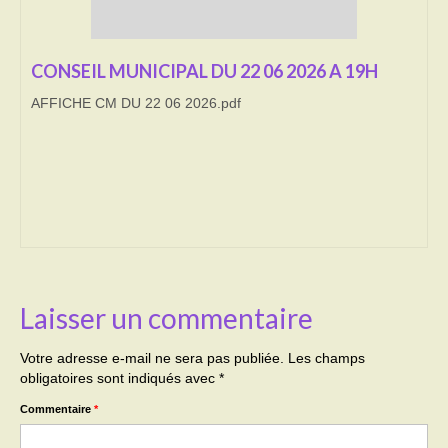
Transport
CONSEIL MUNICIPAL DU 22 06 2026 A 19H
Cimetière
AFFICHE CM DU 22 06 2026.pdf
Culte
Correspondants de presse
LE BRULAGE DES VEGETAUX
DECHETS VERTS
Laisser un commentaire
Votre adresse e-mail ne sera pas publiée.
Les champs
obligatoires sont indiqués avec
*
Commentaire
*