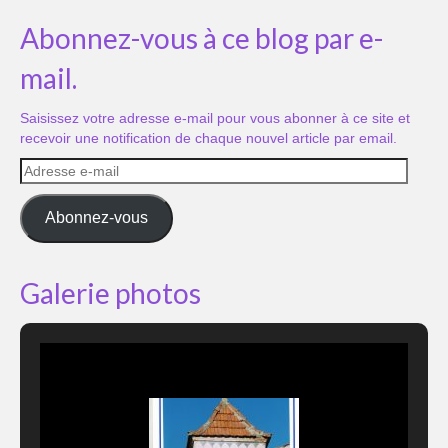
Abonnez-vous à ce blog par e-
mail.
Saisissez votre adresse e-mail pour vous abonner à ce site et
recevoir une notification de chaque nouvel article par email.
Adresse
e-
mail
Abonnez-vous
Galerie photos