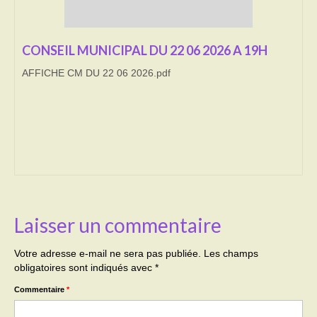
Transport
CONSEIL MUNICIPAL DU 22 06 2026 A 19H
Cimetière
AFFICHE CM DU 22 06 2026.pdf
Culte
Correspondants de presse
LE BRULAGE DES VEGETAUX
DECHETS VERTS
Laisser un commentaire
Votre adresse e-mail ne sera pas publiée.
Les champs
obligatoires sont indiqués avec
*
Commentaire
*