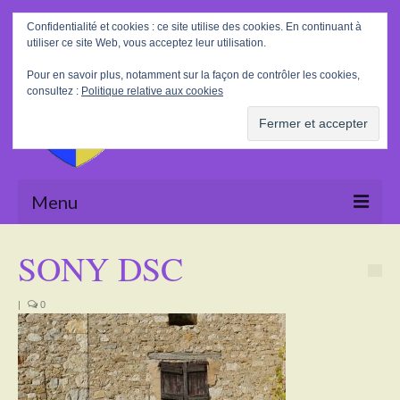
Rechercher
Confidentialité et cookies : ce site utilise des cookies. En continuant à
:
utiliser ce site Web, vous acceptez leur utilisation.
Pour en savoir plus, notamment sur la façon de contrôler les cookies,
consultez :
Politique relative aux cookies
Menu
Accueil
SONY DSC
La Mairie
|
0
Le village
Tourisme
Actualités