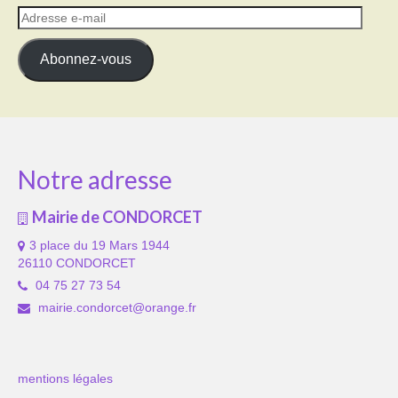
Adresse
e-
mail
Abonnez-vous
Notre adresse
Mairie de CONDORCET
3 place du 19 Mars 1944
26110 CONDORCET
04 75 27 73 54
mairie.condorcet@orange.fr
mentions légales