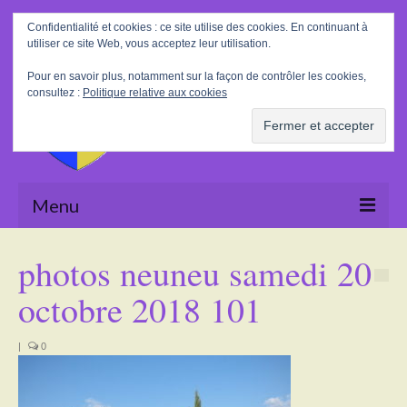
Rechercher
Confidentialité et cookies : ce site utilise des cookies. En continuant à
:
utiliser ce site Web, vous acceptez leur utilisation.
Pour en savoir plus, notamment sur la façon de contrôler les cookies,
consultez :
Politique relative aux cookies
Menu
Accueil
photos neuneu samedi 20
La Mairie
octobre 2018 101
Le village
|
0
Tourisme
Actualités