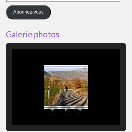
e-
mail
Abonnez-vous
Galerie photos