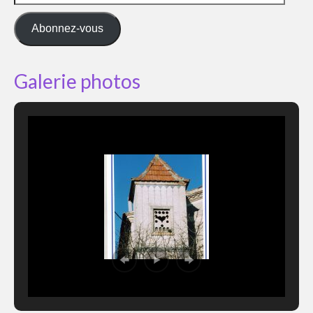
e-
mail
Abonnez-vous
Galerie photos