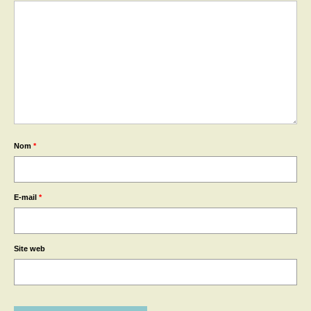
Nom
*
E-mail
*
Site web