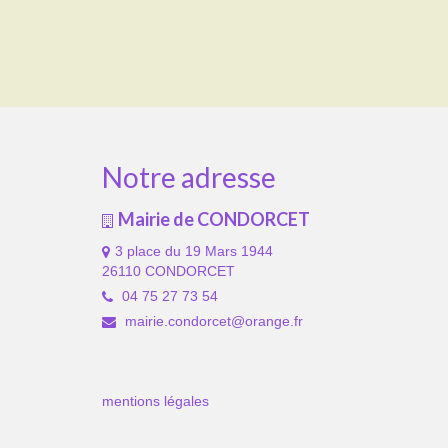
Notre adresse
Mairie de CONDORCET
3 place du 19 Mars 1944
26110 CONDORCET
04 75 27 73 54
mairie.condorcet@orange.fr
mentions légales