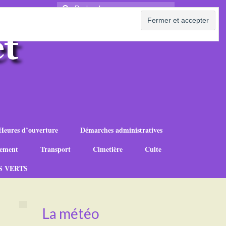
Rechercher
:
Heures d’ouverture
Démarches administratives
ement
Transport
Cimetière
Culte
S VERTS
La météo