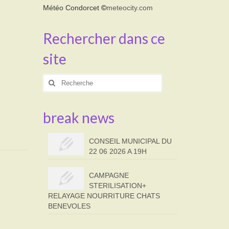
Météo Condorcet
©
meteocity.com
Rechercher dans ce
site
Rechercher
:
break news
CONSEIL MUNICIPAL DU
22 06 2026 A 19H
CAMPAGNE
STERILISATION+
RELAYAGE NOURRITURE CHATS
BENEVOLES