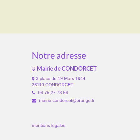
Notre adresse
Mairie de CONDORCET
3 place du 19 Mars 1944
26110 CONDORCET
04 75 27 73 54
mairie.condorcet@orange.fr
mentions légales