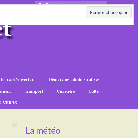
Rechercher
:
Heures d’ouverture
Démarches administratives
ement
Transport
Cimetière
Culte
S VERTS
La météo