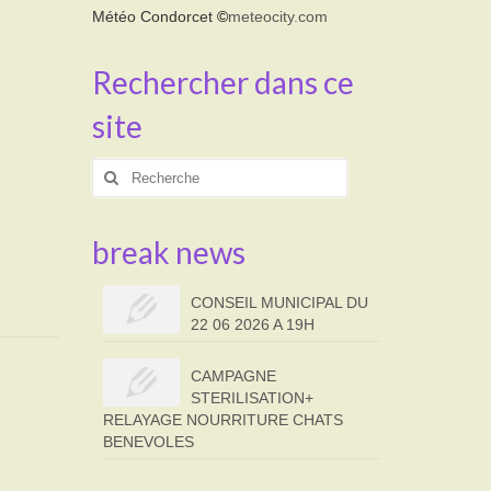
Météo Condorcet
©
meteocity.com
Rechercher dans ce
site
Rechercher
:
break news
CONSEIL MUNICIPAL DU
22 06 2026 A 19H
CAMPAGNE
STERILISATION+
RELAYAGE NOURRITURE CHATS
BENEVOLES