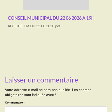
Transport
CONSEIL MUNICIPAL DU 22 06 2026 A 19H
Cimetière
AFFICHE CM DU 22 06 2026.pdf
Culte
Correspondants de presse
LE BRULAGE DES VEGETAUX
DECHETS VERTS
Laisser un commentaire
Votre adresse e-mail ne sera pas publiée.
Les champs
obligatoires sont indiqués avec
*
Commentaire
*