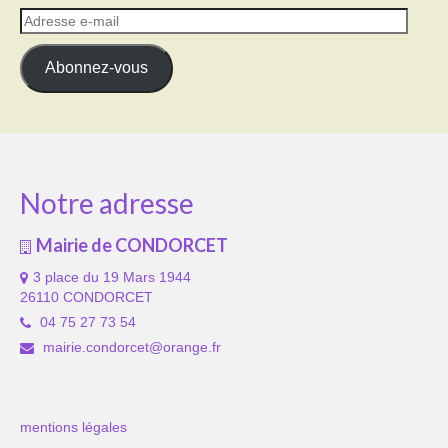
Adresse
e-
mail
Abonnez-vous
Notre adresse
Mairie de CONDORCET
3 place du 19 Mars 1944
26110 CONDORCET
04 75 27 73 54
mairie.condorcet@orange.fr
mentions légales