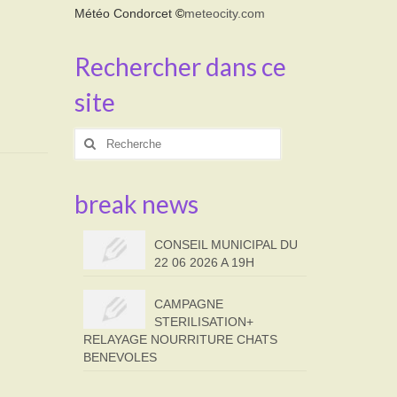
Météo Condorcet
©
meteocity.com
Rechercher dans ce
site
Rechercher
:
break news
CONSEIL MUNICIPAL DU
22 06 2026 A 19H
CAMPAGNE
STERILISATION+
RELAYAGE NOURRITURE CHATS
BENEVOLES