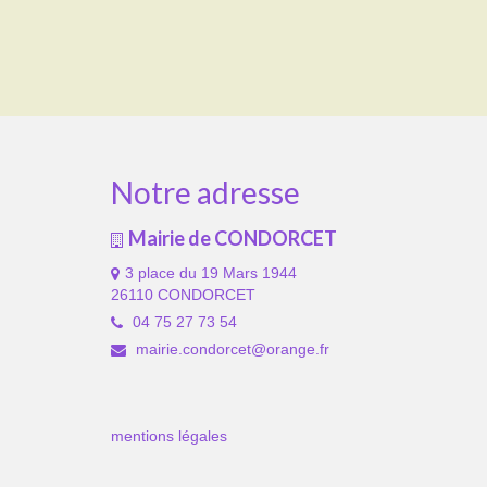
Notre adresse
Mairie de CONDORCET
3 place du 19 Mars 1944
26110 CONDORCET
04 75 27 73 54
mairie.condorcet@orange.fr
mentions légales