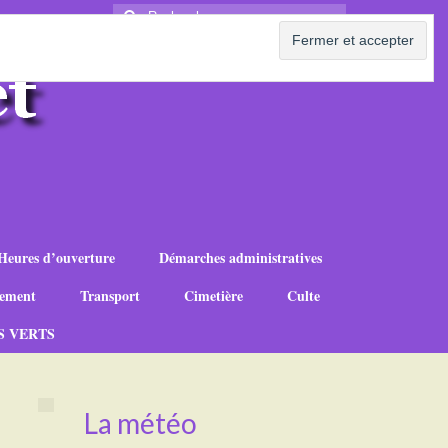
Rechercher
:
Heures d’ouverture
Démarches administratives
ement
Transport
Cimetière
Culte
S VERTS
La météo