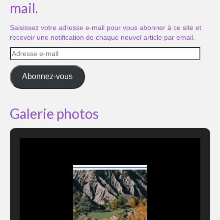
mail.
Saisissez votre adresse e-mail pour vous abonner à ce site et
recevoir une notification de chaque nouvel article par email.
Adresse
e-
mail
Abonnez-vous
Galerie photos