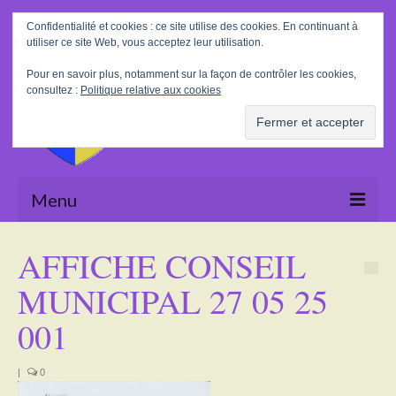
Rechercher
Confidentialité et cookies : ce site utilise des cookies. En continuant à
:
utiliser ce site Web, vous acceptez leur utilisation.
Pour en savoir plus, notamment sur la façon de contrôler les cookies,
consultez :
Politique relative aux cookies
Menu
Accueil
AFFICHE CONSEIL
La Mairie
MUNICIPAL 27 05 25
Le village
001
Tourisme
|
0
Actualités