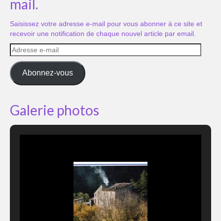
mail.
Saisissez votre adresse e-mail pour vous abonner à ce site et
recevoir une notification de chaque nouvel article par email.
Adresse
e-
mail
Abonnez-vous
Galerie photos