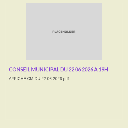
Transport
Cimetière
Culte
Correspondants de presse
LE BRULAGE DES VEGETAUX
CONSEIL MUNICIPAL DU 22 06 2026 A 19H
DECHETS VERTS
AFFICHE CM DU 22 06 2026.pdf