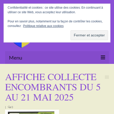
Rechercher
Confidentialité et cookies : ce site utilise des cookies. En continuant à
:
utiliser ce site Web, vous acceptez leur utilisation.
Pour en savoir plus, notamment sur la façon de contrôler les cookies,
consultez :
Politique relative aux cookies
Menu
Accueil
AFFICHE COLLECTE
La Mairie
ENCOMBRANTS DU 5
Le village
AU 21 MAI 2025
Tourisme
|
0
Actualités