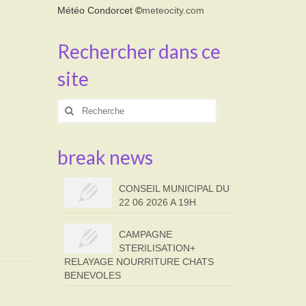
Météo Condorcet
©
meteocity.com
Rechercher dans ce
site
Rechercher
:
break news
CONSEIL MUNICIPAL DU
22 06 2026 A 19H
CAMPAGNE
STERILISATION+
RELAYAGE NOURRITURE CHATS
BENEVOLES