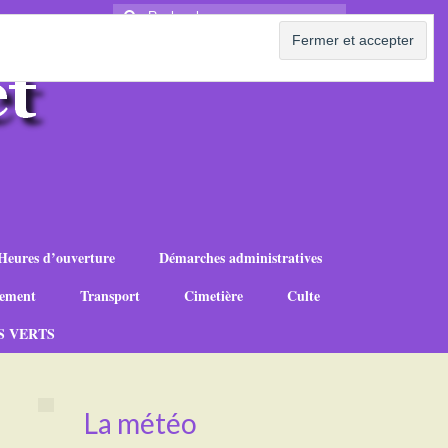
Rechercher
:
Heures d’ouverture
Démarches administratives
ement
Transport
Cimetière
Culte
S VERTS
La météo