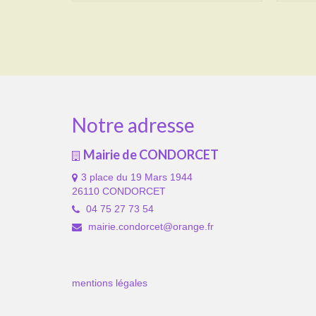
Notre adresse
Mairie de CONDORCET
3 place du 19 Mars 1944
26110 CONDORCET
04 75 27 73 54
mairie.condorcet@orange.fr
mentions légales