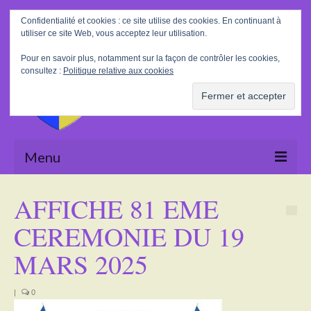
Rechercher
Confidentialité et cookies : ce site utilise des cookies. En continuant à
:
utiliser ce site Web, vous acceptez leur utilisation.
Pour en savoir plus, notamment sur la façon de contrôler les cookies,
consultez :
Politique relative aux cookies
Menu
Accueil
AFFICHE 81 EME
La Mairie
CEREMONIE DU 19
Le village
MARS 2025
Tourisme
|
0
Actualités