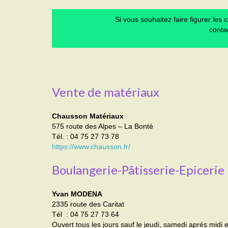
Si vous souhaitez faire figurer les
contac
Vente de matériaux
Chausson Matériaux
575 route des Alpes – La Bonté
Tél. : 04 75 27 73 78
https://www.chausson.fr/
Boulangerie-Pâtisserie-Epicerie
Yvan MODENA
2335 route des Caritat
Tél : 04 75 27 73 64
Ouvert tous les jours sauf le jeudi, samedi aprés midi