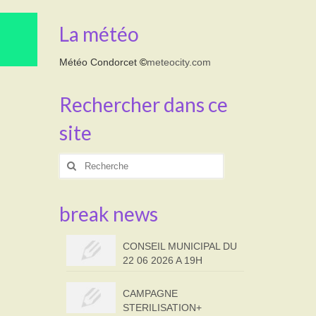
La météo
Météo Condorcet
©
meteocity.com
Rechercher dans ce
site
Rechercher
:
break news
CONSEIL MUNICIPAL DU
22 06 2026 A 19H
CAMPAGNE
STERILISATION+