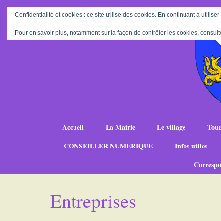
Confidentialité et cookies : ce site utilise des cookies. En continuant à utiliser
Pour en savoir plus, notamment sur la façon de contrôler les cookies, consult
Accueil
La Mairie
Le village
Tour
CONSEILLER NUMERIQUE
Infos utiles
Correspo
Entreprises