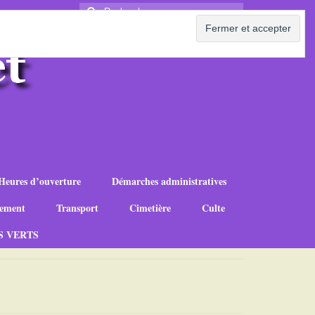
Rechercher
:
Heures d’ouverture
Démarches administratives
ement
Transport
Cimetière
Culte
S VERTS