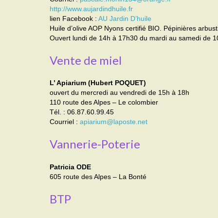
http://www.aujardindhuile.fr
lien Facebook :
AU Jardin D’huile
Huile d’olive AOP Nyons certifié BIO. Pépinières arbusti
Ouvert lundi de 14h à 17h30 du mardi au samedi de 1
Vente de miel
L’ Apiarium (Hubert POQUET)
ouvert du mercredi au vendredi de 15h à 18h
110 route des Alpes – Le colombier
Tél. : 06.87.60.99.45
Courriel :
apiarium@laposte.net
Vannerie-Poterie
Patricia ODE
605 route des Alpes – La Bonté
BTP