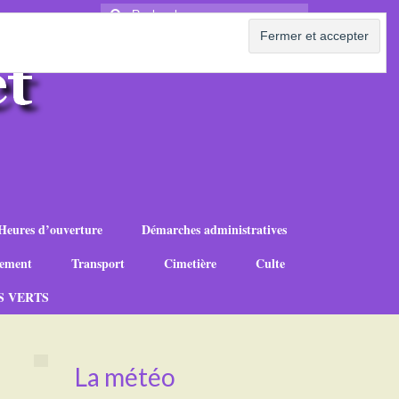
Rechercher
:
Heures d’ouverture
Démarches administratives
ement
Transport
Cimetière
Culte
S VERTS
La météo