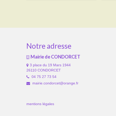
Notre adresse
Mairie de CONDORCET
3 place du 19 Mars 1944
26110 CONDORCET
04 75 27 73 54
mairie.condorcet@orange.fr
mentions légales