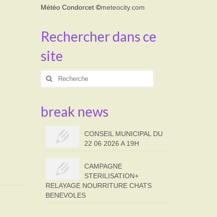
Météo Condorcet
©
meteocity.com
Rechercher dans ce
site
Rechercher
:
break news
CONSEIL MUNICIPAL DU
22 06 2026 A 19H
CAMPAGNE
STERILISATION+
RELAYAGE NOURRITURE CHATS
BENEVOLES