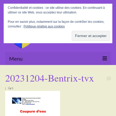
Rechercher
Confidentialité et cookies : ce site utilise des cookies. En continuant à
:
utiliser ce site Web, vous acceptez leur utilisation.
Pour en savoir plus, notamment sur la façon de contrôler les cookies,
consultez :
Politique relative aux cookies
Menu
Accueil
20231204-Bentrix-tvx
La Mairie
|
0
Le village
Tourisme
Actualités