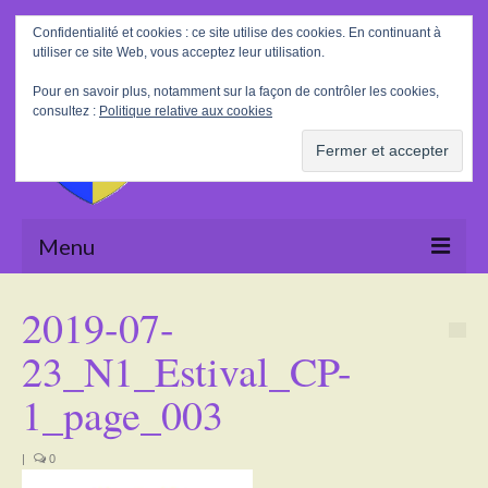
Rechercher
Confidentialité et cookies : ce site utilise des cookies. En continuant à
:
utiliser ce site Web, vous acceptez leur utilisation.
Pour en savoir plus, notamment sur la façon de contrôler les cookies,
consultez :
Politique relative aux cookies
Menu
Accueil
2019-07-
La Mairie
23_N1_Estival_CP-
Le village
1_page_003
Tourisme
|
0
Actualités