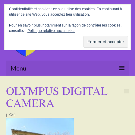
Rechercher
Confidentialité et cookies : ce site utilise des cookies. En continuant à
:
utiliser ce site Web, vous acceptez leur utilisation.
Pour en savoir plus, notamment sur la façon de contrôler les cookies,
consultez :
Politique relative aux cookies
Menu
Accueil
OLYMPUS DIGITAL
La Mairie
CAMERA
Le village
|
0
Tourisme
Actualités