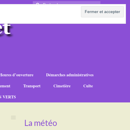
Rechercher
:
Heures d’ouverture
Démarches administratives
ement
Transport
Cimetière
Culte
S VERTS
La météo