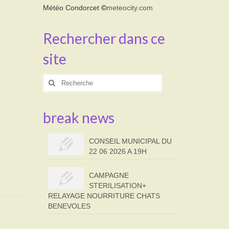
Météo Condorcet
©
meteocity.com
Rechercher dans ce
site
Rechercher
:
break news
CONSEIL MUNICIPAL DU
22 06 2026 A 19H
CAMPAGNE
STERILISATION+
RELAYAGE NOURRITURE CHATS
BENEVOLES