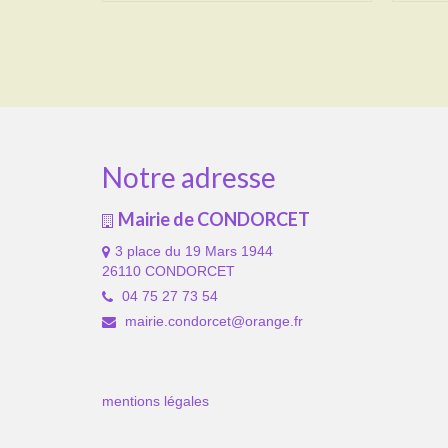
Notre adresse
Mairie de CONDORCET
3 place du 19 Mars 1944
26110 CONDORCET
04 75 27 73 54
mairie.condorcet@orange.fr
mentions légales