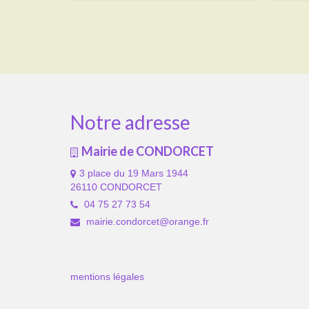
Notre adresse
Mairie de CONDORCET
3 place du 19 Mars 1944
26110 CONDORCET
04 75 27 73 54
mairie.condorcet@orange.fr
mentions légales