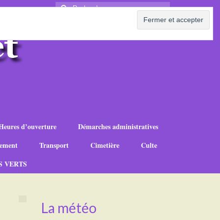
Rechercher
:
Heures d’ouverture
Démarches administratives
ement
Transport
Cimetière
Culte
S VERTS
La météo