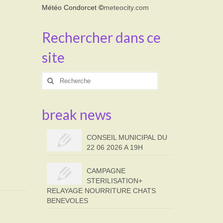
Météo Condorcet
©
meteocity.com
Rechercher dans ce
site
Rechercher
:
break news
CONSEIL MUNICIPAL DU
22 06 2026 A 19H
CAMPAGNE
STERILISATION+
RELAYAGE NOURRITURE CHATS
BENEVOLES