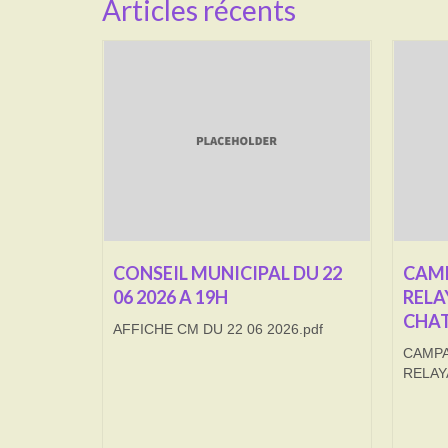
Articles récents
CONSEIL MUNICIPAL DU 22
CAMP
06 2026 A 19H
RELA
CHAT
AFFICHE CM DU 22 06 2026.pdf
CAMPA
RELAY