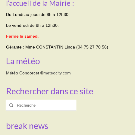
l’accueil de la Mairie :
Transport
Du Lundi au jeudi de 8h à 12h30.
Cimetière
Le vendredi de 9h à 12h30.
Fermé le samedi.
Culte
Gérante : Mme CONSTANTIN Linda (04 75 27 70 56)
Correspondants de presse
La météo
LE BRULAGE DES VEGETAUX
Météo Condorcet
©
meteocity.com
DECHETS VERTS
Rechercher dans ce site
Rechercher
:
break news