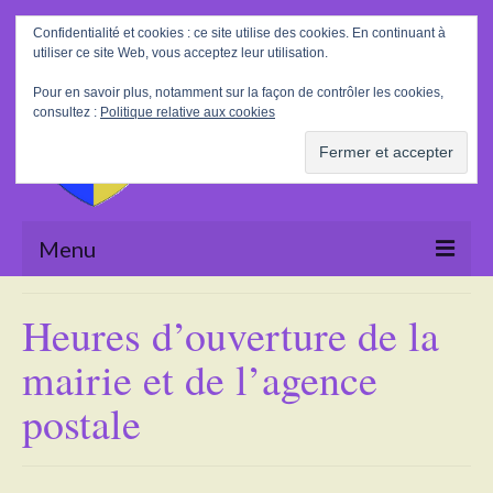
Rechercher
Confidentialité et cookies : ce site utilise des cookies. En continuant à
:
utiliser ce site Web, vous acceptez leur utilisation.
Pour en savoir plus, notamment sur la façon de contrôler les cookies,
consultez :
Politique relative aux cookies
Menu
Accueil
Heures d’ouverture de la
La Mairie
mairie et de l’agence
Le village
postale
Tourisme
Actualités