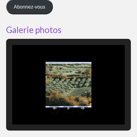
mail
Abonnez-vous
Galerie photos