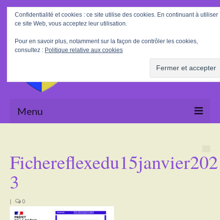
Rechercher
Confidentialité et cookies : ce site utilise des cookies. En continuant à utiliser
:
ce site Web, vous acceptez leur utilisation.
Pour en savoir plus, notamment sur la façon de contrôler les cookies,
consultez :
Politique relative aux cookies
Menu
Accueil
Fichereflexedu15janvier202
La Mairie
3
Le village
Tourisme
|
0
Actualités