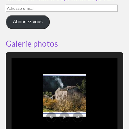
Adresse
e-
mail
Abonnez-vous
Galerie photos