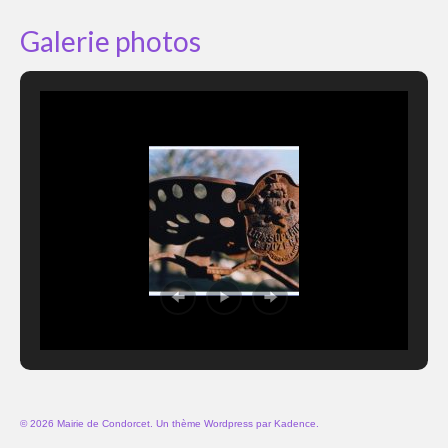
Galerie photos
© 2026 Mairie de Condorcet. Un thème Wordpress par
Kadence
.