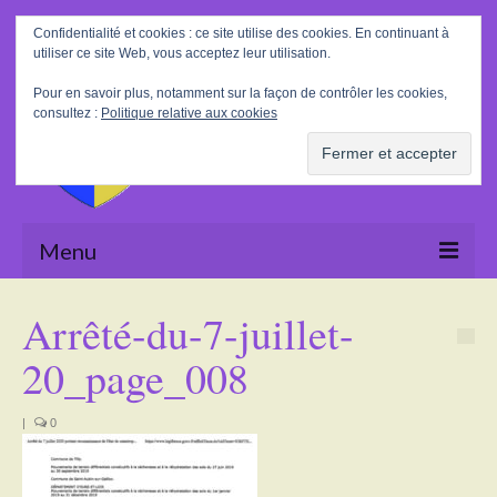
Rechercher
Confidentialité et cookies : ce site utilise des cookies. En continuant à
:
utiliser ce site Web, vous acceptez leur utilisation.
Pour en savoir plus, notamment sur la façon de contrôler les cookies,
consultez :
Politique relative aux cookies
Menu
Accueil
Arrêté-du-7-juillet-
La Mairie
20_page_008
Le village
|
0
Tourisme
Actualités