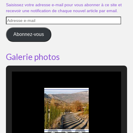
Saisissez votre adresse e-mail pour vous abonner à ce site et
recevoir une notification de chaque nouvel article par email.
Adresse
e-
mail
Abonnez-vous
Galerie photos