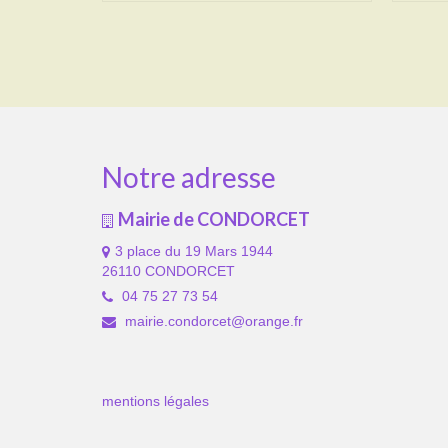
Notre adresse
Mairie de CONDORCET
3 place du 19 Mars 1944
26110 CONDORCET
04 75 27 73 54
mairie.condorcet@orange.fr
mentions légales