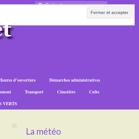
Rechercher
:
Heures d’ouverture
Démarches administratives
ement
Transport
Cimetière
Culte
S VERTS
La météo