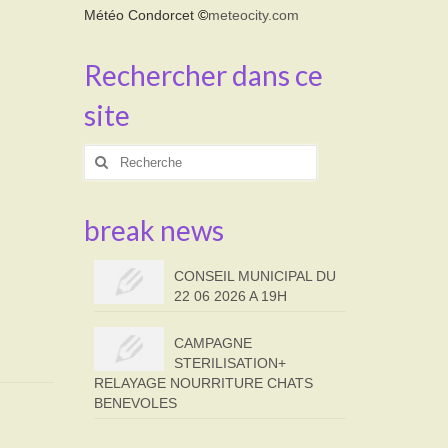
Météo Condorcet
©
meteocity.com
Rechercher dans ce
site
Rechercher
:
break news
CONSEIL MUNICIPAL DU
22 06 2026 A 19H
CAMPAGNE
STERILISATION+
RELAYAGE NOURRITURE CHATS
BENEVOLES