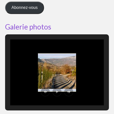
mail
Abonnez-vous
Galerie photos