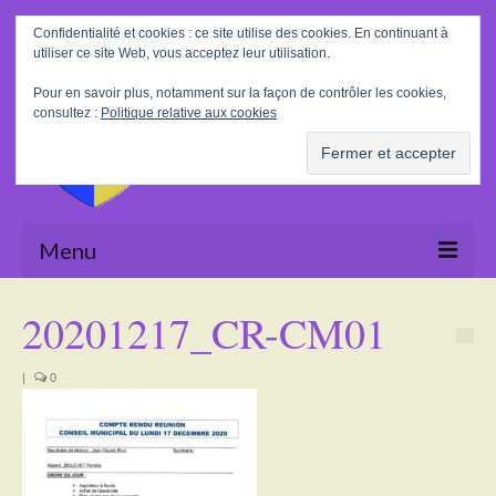
Rechercher
Confidentialité et cookies : ce site utilise des cookies. En continuant à
:
utiliser ce site Web, vous acceptez leur utilisation.
Pour en savoir plus, notamment sur la façon de contrôler les cookies,
consultez :
Politique relative aux cookies
Menu
Accueil
20201217_CR-CM01
La Mairie
|
0
Le village
Tourisme
Actualités