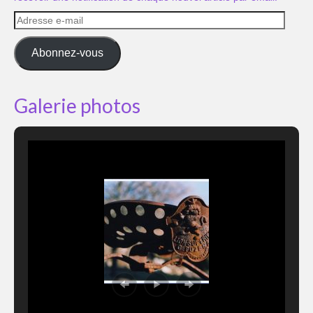
Adresse
e-
mail
Abonnez-vous
Galerie photos