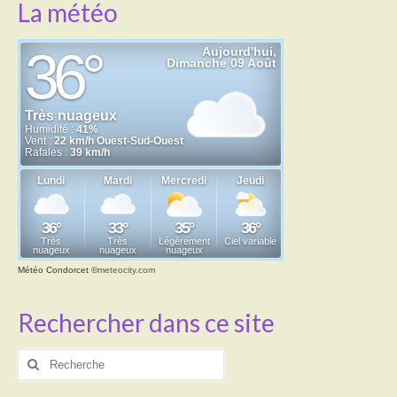
La météo
Météo Condorcet
©
meteocity.com
Rechercher dans ce site
Rechercher
: