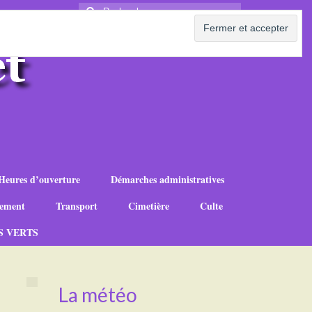
Rechercher
:
Heures d’ouverture
Démarches administratives
ement
Transport
Cimetière
Culte
S VERTS
La météo