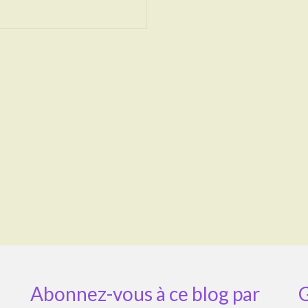
Abonnez-vous à ce blog par
G