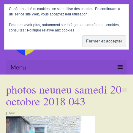
Rechercher
Confidentialité et cookies : ce site utilise des cookies. En continuant à
:
utiliser ce site Web, vous acceptez leur utilisation.
Pour en savoir plus, notamment sur la façon de contrôler les cookies,
consultez :
Politique relative aux cookies
Menu
Accueil
photos neuneu samedi 20
La Mairie
octobre 2018 043
Le village
|
0
Tourisme
Actualités