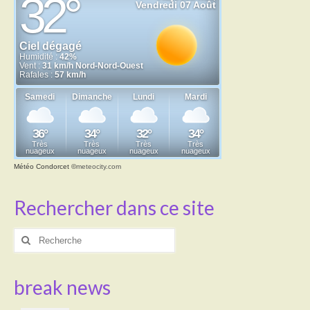
Météo Condorcet
©
meteocity.com
Rechercher dans ce site
Rechercher
:
break news