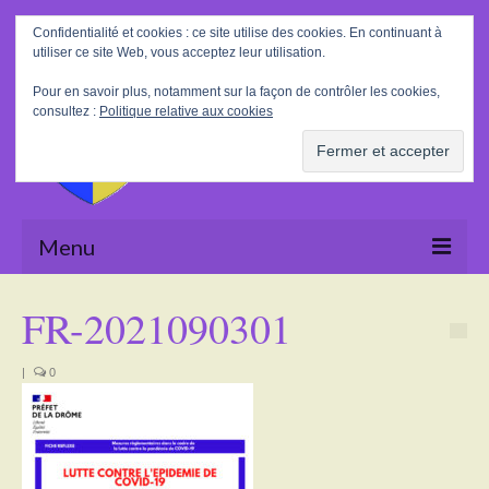
Rechercher
Confidentialité et cookies : ce site utilise des cookies. En continuant à
:
utiliser ce site Web, vous acceptez leur utilisation.
Pour en savoir plus, notamment sur la façon de contrôler les cookies,
consultez :
Politique relative aux cookies
Menu
Accueil
FR-2021090301
La Mairie
|
0
Le village
Tourisme
Actualités