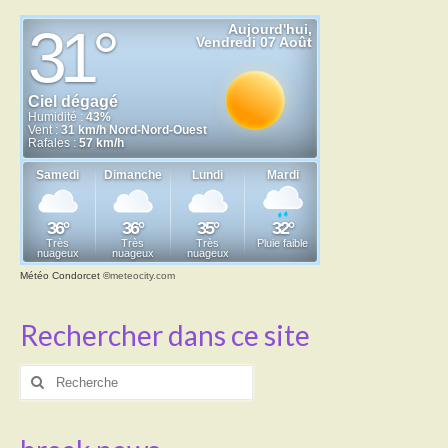
Météo Condorcet
©
meteocity.com
Rechercher dans ce site
Rechercher
: