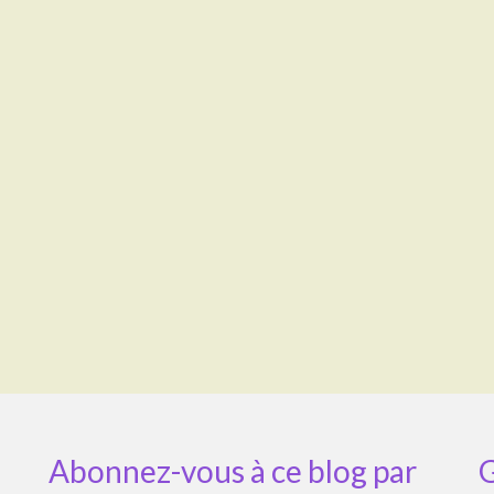
Abonnez-vous à ce blog par
G