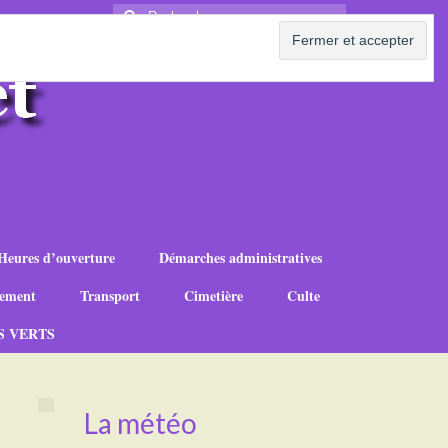
Rechercher
:
Heures d’ouverture
Démarches administratives
ement
Transport
Cimetière
Culte
S VERTS
La météo