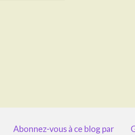
Abonnez-vous à ce blog par
G