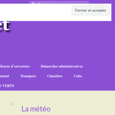
Rechercher
:
Heures d’ouverture
Démarches administratives
ement
Transport
Cimetière
Culte
S VERTS
La météo