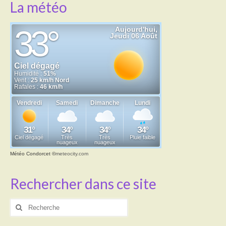
La météo
Météo Condorcet
©
meteocity.com
Rechercher dans ce site
Rechercher
: