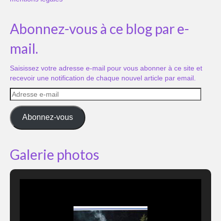
Abonnez-vous à ce blog par e-
mail.
Saisissez votre adresse e-mail pour vous abonner à ce site et
recevoir une notification de chaque nouvel article par email.
Adresse
e-
mail
Abonnez-vous
Galerie photos