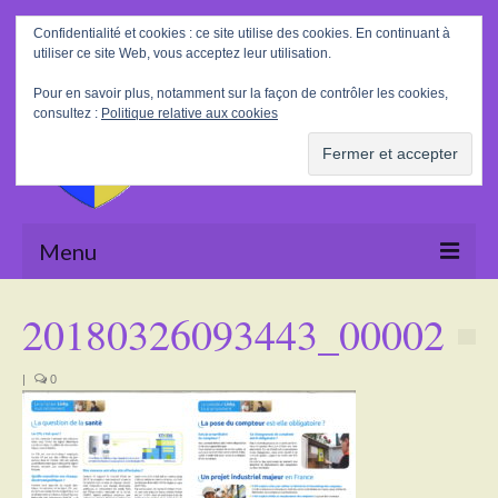
Rechercher
Confidentialité et cookies : ce site utilise des cookies. En continuant à
:
utiliser ce site Web, vous acceptez leur utilisation.
Pour en savoir plus, notamment sur la façon de contrôler les cookies,
consultez :
Politique relative aux cookies
Menu
Accueil
20180326093443_00002
La Mairie
|
0
Le village
Tourisme
Actualités