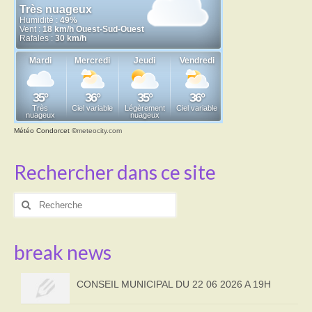
Météo Condorcet
©
meteocity.com
Rechercher dans ce site
Rechercher
:
break news
CONSEIL MUNICIPAL DU 22 06 2026 A 19H