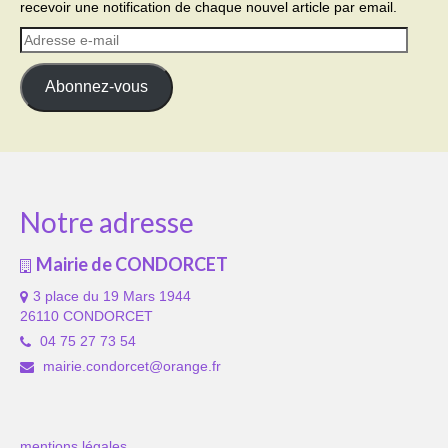
recevoir une notification de chaque nouvel article par email.
Adresse
e-
mail
Abonnez-vous
Notre adresse
Mairie de CONDORCET
3 place du 19 Mars 1944
26110 CONDORCET
04 75 27 73 54
mairie.condorcet@orange.fr
mentions légales